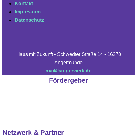
Kontakt
Impressum
Datenschutz
Haus mit Zukunft • Schwedter Straße 14 • 16278
Angermünde
mail@angerwerk.de
Fördergeber
Netzwerk & Partner