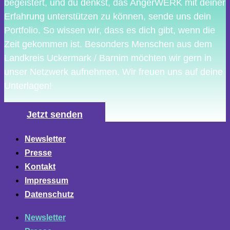
begeistert, und du denkst, das AngerWERK mit deiner
Erfahrung unterstützen zu können, sende uns dein
Portfolio. So wissen wir, dass es dich gibt, wenn die
Zeit gekommen ist. Besonders Menschen aus dem
Landkreis Uckermark / Barnim möchten wir gern in
unser Netzwerk aufnehmen. Wir freuen uns auf deine
Unterlagen!
Jetzt senden
Newsletter
Presse
Kontakt
Impressum
Datenschutz
Newsletter