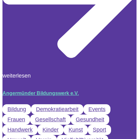
weiterlesen
Angermünder Bildungswerk e.V.
Bildung
Demokratiearbeit
Events
Frauen
Gesellschaft
Gesundheit
Handwerk
Kinder
Kunst
Sport