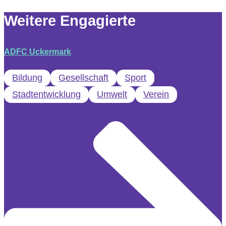
Weitere Engagierte
ADFC Uckermark
Bildung
Gesellschaft
Sport
Stadtentwicklung
Umwelt
Verein