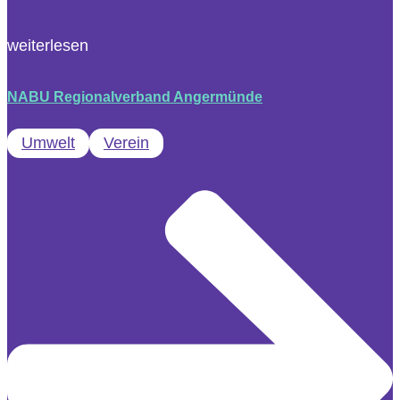
weiterlesen
NABU Regionalverband Angermünde
Umwelt
Verein