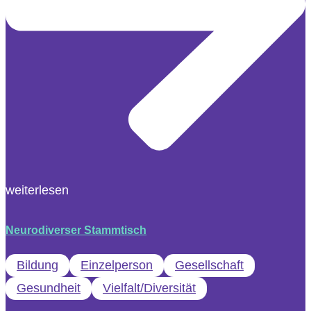
weiterlesen
Neurodiverser Stammtisch
Bildung
Einzelperson
Gesellschaft
Gesundheit
Vielfalt/Diversität