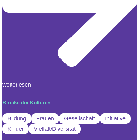
weiterlesen
Brücke der Kulturen
Bildung
Frauen
Gesellschaft
Initiative
Kinder
Vielfalt/Diversität