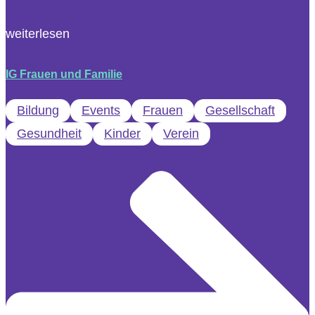
weiterlesen
IG Frauen und Familie
Bildung
Events
Frauen
Gesellschaft
Gesundheit
Kinder
Verein