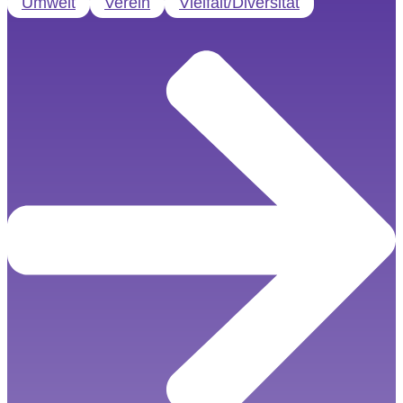
Umwelt
Verein
Vielfalt/Diversität