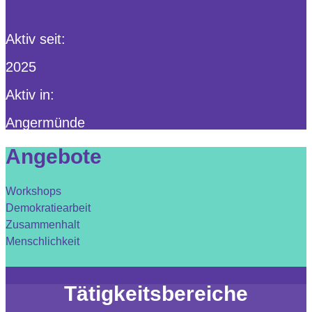
Aktiv seit:
2025
Aktiv in:
Angermünde
Angebote
Workshops
Demokratiearbeit
Zusammenhalt
Menschlichkeit
Tätigkeitsbereiche