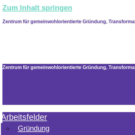
Zum Inhalt springen
Zentrum für gemeinwohlorientierte Gründung, Transform
Zentrum für gemeinwohlorientierte Gründung, Transform
Arbeitsfelder
Gründung