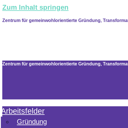
Zum Inhalt springen
Zentrum für gemeinwohlorientierte Gründung, Transform
Zentrum für gemeinwohlorientierte Gründung, Transform
Arbeitsfelder
Gründung