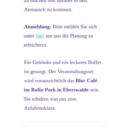
zu machen und darüber in den
Austausch zu kommen.
Anmeldung
: Bitte melden Sie sich
unter
um uns die Planung zu
hier
erleichtern.
Für Getränke und ein leckeres Buffet
ist gesorgt. Der Veranstaltungsort
wird voraussichtlich das
Bloc Café
im Rofin Park in Eberswalde
sein.
Sie erhalten von uns eine
Anfahrtsskizze.