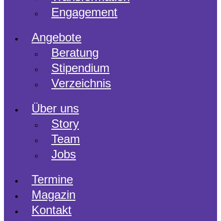
Engagement
Angebote
Beratung
Stipendium
Verzeichnis
Über uns
Story
Team
Jobs
Termine
Magazin
Kontakt