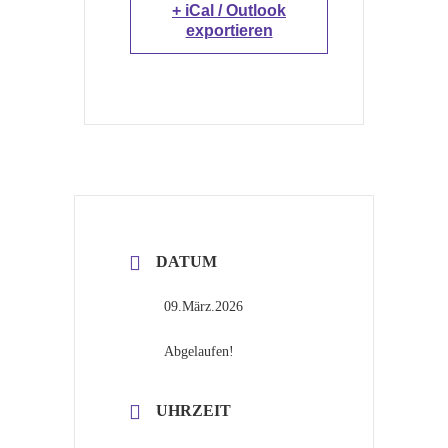
+ iCal / Outlook
exportieren
DATUM
09.März.2026
Abgelaufen!
UHRZEIT