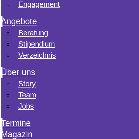
Engagement
Angebote
Beratung
Stipendium
Verzeichnis
Über uns
Story
Team
Jobs
Termine
Magazin