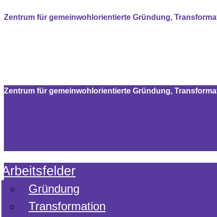
Zum
Zentrum für gemeinwohlorientierte Gründung, Transform
Inhalt
springen
Zentrum für gemeinwohlorientierte Gründung, Transform
Arbeitsfelder
Gründung
Transformation