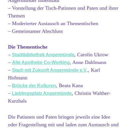
Angermünder Innenstadt
– Vorstellung der Tisch-Patinnen und Paten und ihrer
Themen
– Moderierter Austausch an Thementischen
– Gemeinsamer Abschluss
Die Thementische
–
, Carolin Ukrow
Stadtbibliothek Angermünde
–
, Anne Dahlmann
Alte Apotheke Co-Working
–
., Karl
Stadt mit Zukunft Angermünde e.V
Hofmann
–
, Beata Kana
Brücke der Kulturen
–
, Christin Walther-
Lieblingsplatz Angermünde
Kurzhals
Die Patinnen und Paten bringen jeweils eine Idee
oder Fragestellung mit und laden zum Austausch und