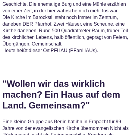
Geschichte. Die ehemalige Burg und eine Mühle erzählen
von einer Zeit, in der hier wahrscheinlich mehr los war.
Die Kirche im Barockstil steht noch immer im Zentrum,
daneben DER Pfarrhof. Zwei Häuser, eine Scheune, eine
Kirche daneben. Rund 500 Quadratmeter Raum, früher Teil
des kirchlichen Lebens, halb öffentlich, geprägt von Feiern,
Übergängen, Gemeinschaft.
Heute heißt dieser Ort PFHAU (PFarrHAUs).
"Wollen wir das wirklich
machen? Ein Haus auf dem
Land. Gemeinsam?"
Eine kleine Gruppe aus Berlin hat ihn in Erbpacht für 99
Jahre von der evangelischen Kirche übernommen Nicht als
Rückzugsort, nicht als Ferienimmobilie. Sondern als