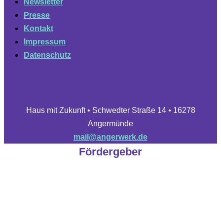
Newsletter
Presse
Kontakt
Impressum
Datenschutz
Haus mit Zukunft • Schwedter Straße 14 • 16278
Angermünde
mail@angerwerk.de
Fördergeber