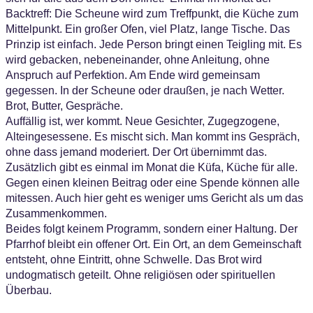
Backtreff: Die Scheune wird zum Treffpunkt, die Küche zum
Mittelpunkt. Ein großer Ofen, viel Platz, lange Tische. Das
Prinzip ist einfach. Jede Person bringt einen Teigling mit. Es
wird gebacken, nebeneinander, ohne Anleitung, ohne
Anspruch auf Perfektion. Am Ende wird gemeinsam
gegessen. In der Scheune oder draußen, je nach Wetter.
Brot, Butter, Gespräche.
Auffällig ist, wer kommt. Neue Gesichter, Zugegzogene,
Alteingesessene. Es mischt sich. Man kommt ins Gespräch,
ohne dass jemand moderiert. Der Ort übernimmt das.
Zusätzlich gibt es einmal im Monat die Küfa, Küche für alle.
Gegen einen kleinen Beitrag oder eine Spende können alle
mitessen. Auch hier geht es weniger ums Gericht als um das
Zusammenkommen.
Beides folgt keinem Programm, sondern einer Haltung. Der
Pfarrhof bleibt ein offener Ort. Ein Ort, an dem Gemeinschaft
entsteht, ohne Eintritt, ohne Schwelle. Das Brot wird
undogmatisch geteilt. Ohne religiösen oder spirituellen
Überbau.