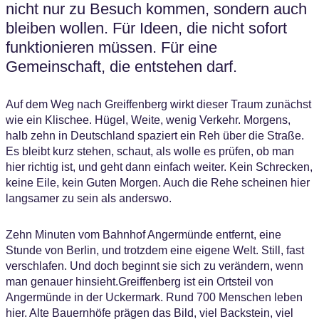
nicht nur zu Besuch kommen, sondern auch
bleiben wollen. Für Ideen, die nicht sofort
funktionieren müssen. Für eine
Gemeinschaft, die entstehen darf.
Auf dem Weg nach Greiffenberg wirkt dieser Traum zunächst
wie ein Klischee. Hügel, Weite, wenig Verkehr. Morgens,
halb zehn in Deutschland spaziert ein Reh über die Straße.
Es bleibt kurz stehen, schaut, als wolle es prüfen, ob man
hier richtig ist, und geht dann einfach weiter. Kein Schrecken,
keine Eile, kein Guten Morgen. Auch die Rehe scheinen hier
langsamer zu sein als anderswo.
Zehn Minuten vom Bahnhof Angermünde entfernt, eine
Stunde von Berlin, und trotzdem eine eigene Welt. Still, fast
verschlafen. Und doch beginnt sie sich zu verändern, wenn
man genauer hinsieht.Greiffenberg ist ein Ortsteil von
Angermünde in der Uckermark. Rund 700 Menschen leben
hier. Alte Bauernhöfe prägen das Bild, viel Backstein, viel