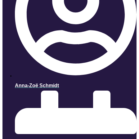
Anna-Zoë Schmidt