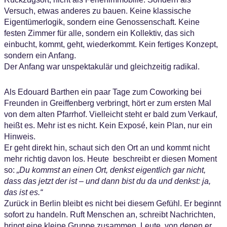
Versuch, etwas anderes zu bauen. Keine klassische
Eigentümerlogik, sondern eine Genossenschaft. Keine
festen Zimmer für alle, sondern ein Kollektiv, das sich
einbucht, kommt, geht, wiederkommt. Kein fertiges Konzept,
sondern ein Anfang.
Der Anfang war unspektakulär und gleichzeitig radikal.
Als Edouard Barthen ein paar Tage zum Coworking bei
Freunden in Greiffenberg verbringt, hört er zum ersten Mal
von dem alten Pfarrhof. Vielleicht steht er bald zum Verkauf,
heißt es. Mehr ist es nicht. Kein Exposé, kein Plan, nur ein
Hinweis.
Er geht direkt hin, schaut sich den Ort an und kommt nicht
mehr richtig davon los. Heute beschreibt er diesen Moment
so:
„Du kommst an einen Ort, denkst eigentlich gar nicht,
dass das jetzt der ist – und dann bist du da und denkst: ja,
das ist es.“
Zurück in Berlin bleibt es nicht bei diesem Gefühl. Er beginnt
sofort zu handeln. Ruft Menschen an, schreibt Nachrichten,
bringt eine kleine Gruppe zusammen. Leute, von denen er