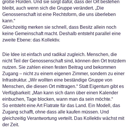
große Hürden. Und sie sorgt dafür, dass der Ort bestehen
bleibt, auch wenn sich die Gruppe verändert. „Die
Genossenschaft ist eine Rechtsform, die uns überleben
kann.“
Gleichzeitig merken sie schnell, dass Besitz allein noch
keine Gemeinschaft macht. Deshalb entsteht parallel eine
zweite Ebene: das Kollektiv.
Die Idee ist einfach und radikal zugleich. Menschen, die
nicht Teil der Genossenschaft sind, können den Ort trotzdem
nutzen. Sie zahlen einen festen Beitrag und bekommen
Zugang – nicht zu einem eigenen Zimmer, sondern zu einer
Infrastruktur. „Wir wollten eine beständige Gruppe von
Menschen, die diesen Ort mittragen.“ Statt Eigentum gibt es
Verfügbarkeit: „Man kann sich dann über einen Kalender
einbuchen, Tage blocken, wann man da sein möchte.“
So entsteht eine Art Flatrate für das Land. Ein Modell, das
Zugang schafft, ohne dass alle kaufen müssen. Und
gleichzeitig Verantwortung verteilt. Das Kollektiv wächst mit
der Zeit.