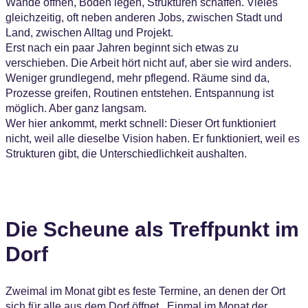
Wände öffnen, Böden legen, Strukturen schaffen. Vieles
gleichzeitig, oft neben anderen Jobs, zwischen Stadt und
Land, zwischen Alltag und Projekt.
Erst nach ein paar Jahren beginnt sich etwas zu
verschieben. Die Arbeit hört nicht auf, aber sie wird anders.
Weniger grundlegend, mehr pflegend. Räume sind da,
Prozesse greifen, Routinen entstehen. Entspannung ist
möglich. Aber ganz langsam.
Wer hier ankommt, merkt schnell: Dieser Ort funktioniert
nicht, weil alle dieselbe Vision haben. Er funktioniert, weil es
Strukturen gibt, die Unterschiedlichkeit aushalten.
Die Scheune als Treffpunkt im
Dorf
Zweimal im Monat gibt es feste Termine, an denen der Ort
sich für alle aus dem Dorf öffnet. Einmal im Monat der