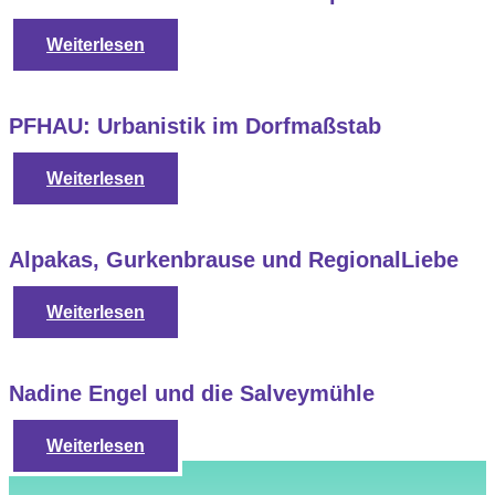
Weiterlesen
PFHAU: Urbanistik im Dorfmaßstab
Weiterlesen
Alpakas, Gurkenbrause und RegionalLiebe
Weiterlesen
Nadine Engel und die Salveymühle
Weiterlesen